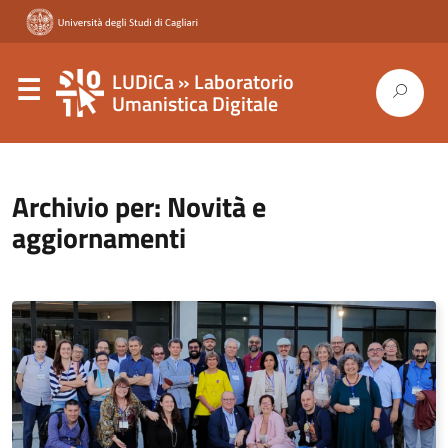
LUDiCa » Laboratorio
Umanistica Digitale
Archivio per: Novità e
aggiornamenti