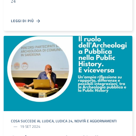
24
LEGGI DI PIÙ
COSA SUCCEDE AL LUDICA
,
LUDICA 24
,
NOVITÀ E AGGIORNAMENTI
19 SET 2024