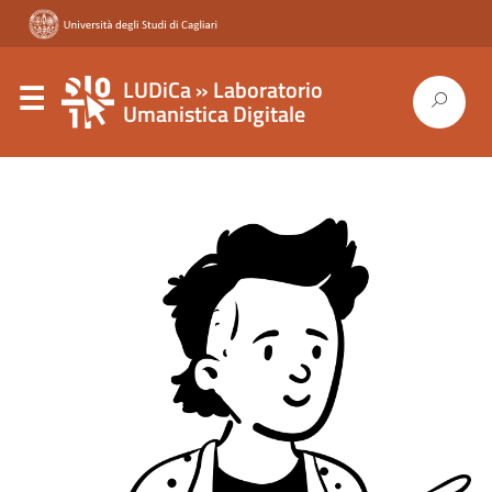
LUDiCa » Laboratorio
Umanistica Digitale