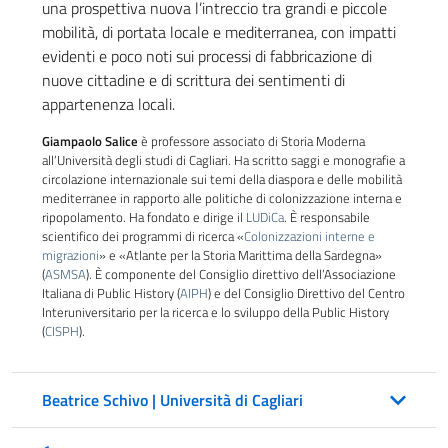
una prospettiva nuova l’intreccio tra grandi e piccole
mobilità, di portata locale e mediterranea, con impatti
evidenti e poco noti sui processi di fabbricazione di
nuove cittadine e di scrittura dei sentimenti di
appartenenza locali.
Giampaolo Salice
è professore associato di Storia Moderna
all’Università degli studi di Cagliari. Ha scritto saggi e monografie a
circolazione internazionale sui temi della diaspora e delle mobilità
mediterranee in rapporto alle politiche di colonizzazione interna e
ripopolamento. Ha fondato e dirige il
LUDiCa
. È responsabile
scientifico dei programmi di ricerca «
Colonizzazioni interne e
migrazioni
» e «Atlante per la Storia Marittima della Sardegna»
(
ASMSA
). È componente del Consiglio direttivo dell’Associazione
Italiana di Public History (
AIPH
) e del Consiglio Direttivo del Centro
Interuniversitario per la ricerca e lo sviluppo della Public History
(
CISPH
).
Beatrice Schivo | Università di Cagliari