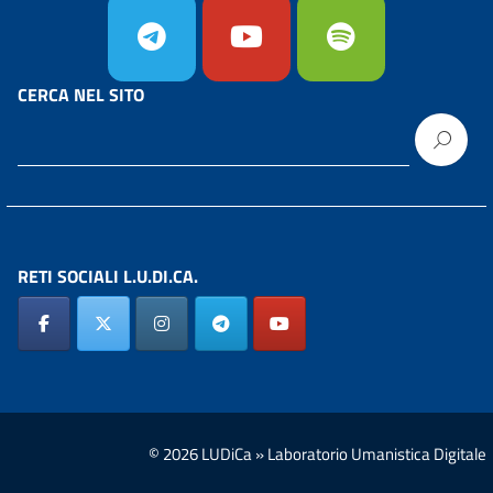
CERCA NEL SITO
RETI SOCIALI L.U.DI.CA.
© 2026 LUDiCa » Laboratorio Umanistica Digitale