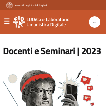
LUDiCa » Laboratorio
Umanistica Digitale
Docenti e Seminari | 2023