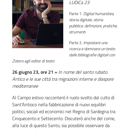
LUDiCa 23
Parte 1.
Digital humanities,
storia digitale, storia
pubblica: definizioni, pratiche,
strumenti
Parte 2.
Impostare una
ricerca e dominare un testo:
dalle bibliografie digitali con
Zotero agli editor di testo
26 giugno 23, ore 21 »
In nome del santo rubato.
Antico e le sue città tra migrazioni interne e diaspore
mediterranee
Al Campo estivo racconterò il ruolo svolto dal culto di
Sant’Antioco nella fabbricazione di nuovi equilibri
politici, sociali ed economici nel Regno di Sardegna tra
Cinquecento e Settecento. Discuterò anche del come,
alla luce di questo Santo, sia possibile osservare da