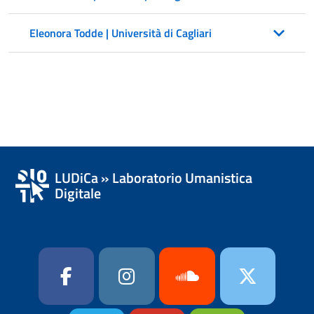
Eleonora Todde | Università di Cagliari
LUDiCa » Laboratorio Umanistica
Digitale