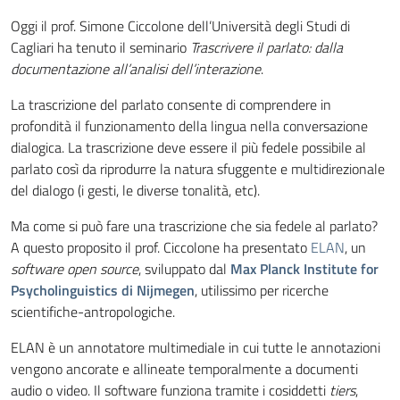
Oggi il prof. Simone Ciccolone dell’Università degli Studi di
Cagliari ha tenuto il seminario
Trascrivere il parlato: dalla
documentazione all’analisi dell’interazione
.
La trascrizione del parlato consente di comprendere in
profondità il funzionamento della lingua nella conversazione
dialogica. La trascrizione deve essere il più fedele possibile al
parlato così da riprodurre la natura sfuggente e multidirezionale
del dialogo (i gesti, le diverse tonalità, etc).
Ma come si può fare una trascrizione che sia fedele al parlato?
A questo proposito il prof. Ciccolone ha presentato
ELAN
, un
software open source
, sviluppato dal
Max Planck Institute for
Psycholinguistics di Nijmegen
, utilissimo per ricerche
scientifiche-antropologiche.
ELAN è un annotatore multimediale in cui tutte le annotazioni
vengono ancorate e allineate temporalmente a documenti
audio o video. Il software funziona tramite i cosiddetti
tiers
,