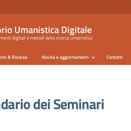
rio Umanistica Digitale
enti digitali e metodi della ricerca umanistica
nti & Risorse
Novità e aggiornamenti
Contatti
dario dei Seminari