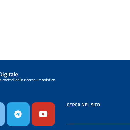
Digitale
e metodi della ricerca umanistica
CERCA NEL SITO