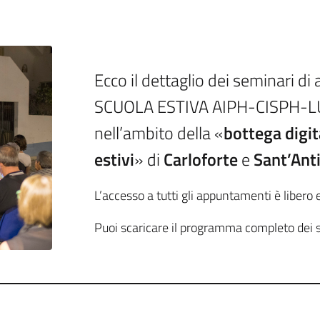
Ecco il dettaglio dei seminari d
SCUOLA ESTIVA AIPH-CISPH-LUD
nell’ambito della «
bottega digit
estivi
» di
Carloforte
e
Sant’Ant
L’accesso a tutti gli appuntamenti è libero e
Puoi scaricare il programma completo dei