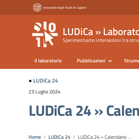
LUDiCa » Laborato
Sperimentiamo intersezioni tra strum
Il laboratorio
Pubblicazioni
Strume
●
LUDiCa 24
23 Luglio 2024
LUDiCa 24 » Calen
Home
LUDiCa 24
LUDiCa 24 » Calendario dei Seminari