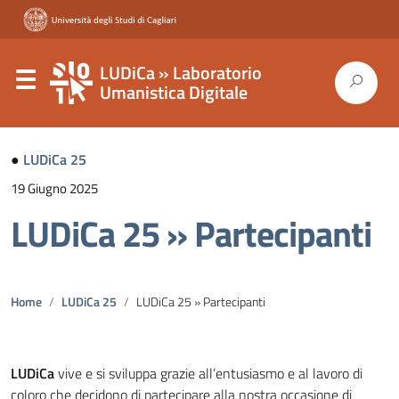
LUDiCa » Laboratorio
Umanistica Digitale
●
LUDiCa 25
19 Giugno 2025
LUDiCa 25 » Partecipanti
Home
LUDiCa 25
LUDiCa 25 » Partecipanti
LUDiCa
vive e si sviluppa grazie all’entusiasmo e al lavoro di
coloro che decidono di partecipare alla nostra occasione di