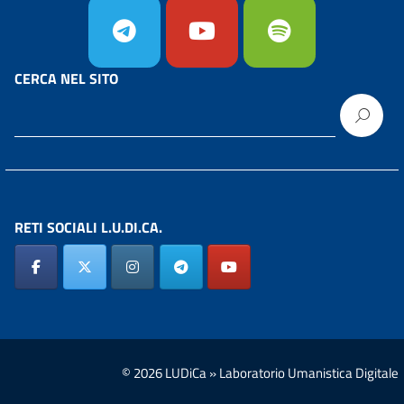
CERCA NEL SITO
RETI SOCIALI L.U.DI.CA.
© 2026 LUDiCa » Laboratorio Umanistica Digitale