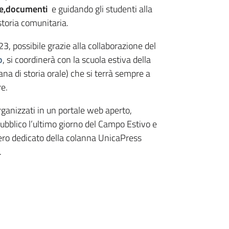
he,documenti
e guidando gli studenti alla
storia comunitaria.
3, possibile grazie alla collaborazione del
o
, si coordinerà con la scuola estiva della
ana di storia orale) che si terrà sempre a
e.
 organizzati in un portale web aperto,
ubblico l’ultimo giorno del Campo Estivo e
ro dedicato della colanna UnicaPress
.