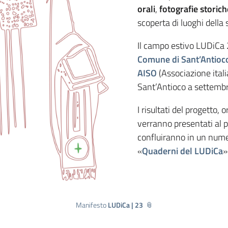
orali
,
fotografie storic
scoperta di luoghi della 
Il campo estivo LUDiCa 2
Comune di Sant’Antioc
AISO
(Associazione itali
Sant’Antioco a settembr
I risultati del progetto,
verranno presentati al p
confluiranno in un nume
«
Quaderni del LUDiCa
»
Manifesto
LUDiCa | 23