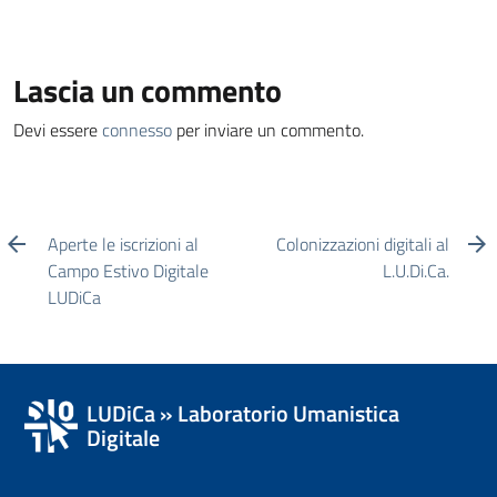
Lascia un commento
Devi essere
connesso
per inviare un commento.
Aperte le iscrizioni al
Colonizzazioni digitali al
Campo Estivo Digitale
L.U.Di.Ca.
LUDiCa
LUDiCa » Laboratorio Umanistica
Digitale