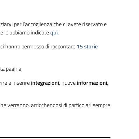
iarvi per l’accoglienza che ci avete riservato e
o e le abbiamo indicate
qui
.
e ci hanno permesso di raccontare
15 storie
sta pagina.
rire e inserire
integrazioni
, nuove
informazioni
,
he verranno, arricchendosi di particolari sempre