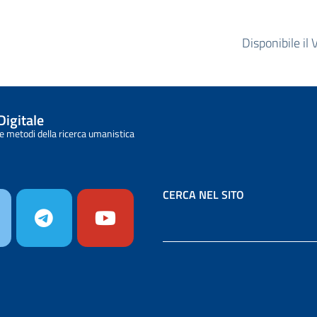
Disponibile il
Digitale
e metodi della ricerca umanistica
CERCA NEL SITO