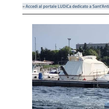
»
Accedi al portale LUDiCa dedicato a Sant’Ant