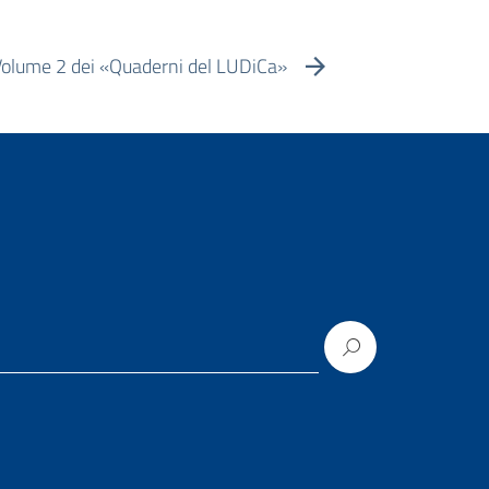
 Volume 2 dei «Quaderni del LUDiCa»