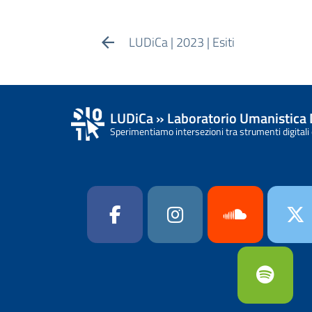
LUDiCa | 2023 | Esiti
LUDiCa » Laboratorio Umanistica 
Sperimentiamo intersezioni tra strumenti digitali 