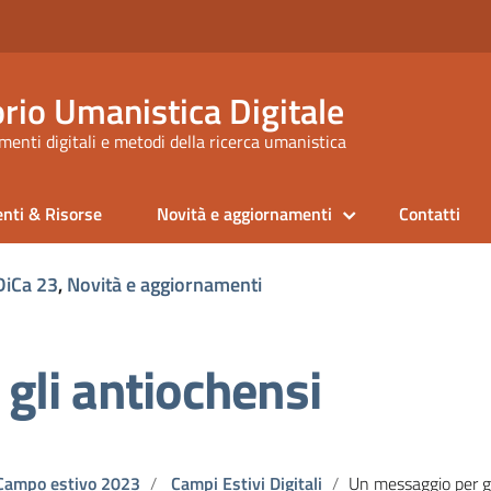
rio Umanistica Digitale
enti digitali e metodi della ricerca umanistica
nti & Risorse
Novità e aggiornamenti
Contatti
iCa 23
,
Novità e aggiornamenti
gli antiochensi
Campo estivo 2023
Campi Estivi Digitali
Un messaggio per gli anti