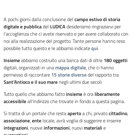
A pochi giorni dalla conclusione del
campo estivo di storia
digitale e pubblica
del
LUDICA
desideriamo ringraziarvi per
l’accoglienza che ci avete riservato e per avere collaborato con
noi alla realizzazione del progetto. Tante persone hanno reso
possibile tutto questo e le abbiamo indicate
qui
.
Insieme
abbiamo costruito una banca dati di oltre
180 oggetti
digitali, organizzati in una
mappa digitale
, che ci hanno
permesso di raccontare
15 storie diverse
del rapporto tra
Sant’Antioco e il suo mare
negli ultimi due secoli.
Tutto quello che abbiamo fatto
insieme
è ora
liberamente
accessibile
all’indirizzo che trovate in fondo a questa pagina.
Si tratta di un portale che resta
aperto
a chi, privato
cittadino
,
associazione
,
ente
locale, avrà voglia di suggerire e inserire
integrazioni
, nuove
informazioni
, nuovi
materiali
e