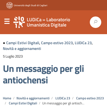
LUDiCa » Laboratorio
Umanistica Digitale
●
Campi Estivi Digitali
,
Campo estivo 2023
,
LUDiCa 23
,
Novità e aggiornamenti
5 Luglio 2023
Un messaggio per gli
antiochensi
Home
Novità e aggiornamenti
LUDiCa 23
Campo estivo 2023
Campi Estivi Digitali
Un messaggio per gli antiochensi