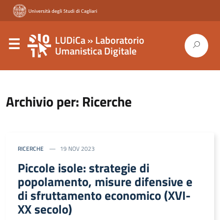
LUDiCa » Laboratorio
Umanistica Digitale
Archivio per: Ricerche
RICERCHE
19 NOV 2023
Piccole isole: strategie di
popolamento, misure difensive e
di sfruttamento economico (XVI-
XX secolo)