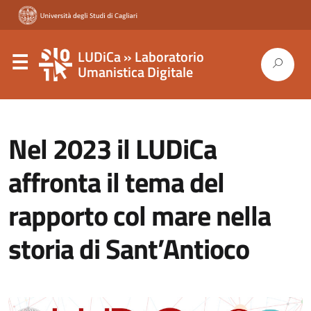
LUDiCa » Laboratorio
Umanistica Digitale
Nel 2023 il LUDiCa
affronta il tema del
rapporto col mare nella
storia di Sant’Antioco