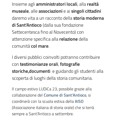
Insieme agli
amministratori locali
, alla
realtà
museale
, alle
associazioni
e ai
singoli cittadini
daremo vita a un racconto della
storia moderna
di Sant’Antioco
(dalla sua fondazione
Settecentesca fino al Novecento) con
attenzione specifica alla
relazione
della
comunità
col mare
.
I diversi pubblici coinvolti potranno contribuire
con
testimonianze orali
,
fotografie
storiche,documenti
e guidando gli studenti alla
scoperta di luoghi della storia comunitaria.
Il campo estivo LUDiCa 23, possibile grazie alla
collaborazione del
Comune di Sant’Antioco
, si
coordinerà con la scuola estiva della
AISO
(Associazione italiana di storia orale) che si terrà
sempre a Sant’Antioco a settembre.