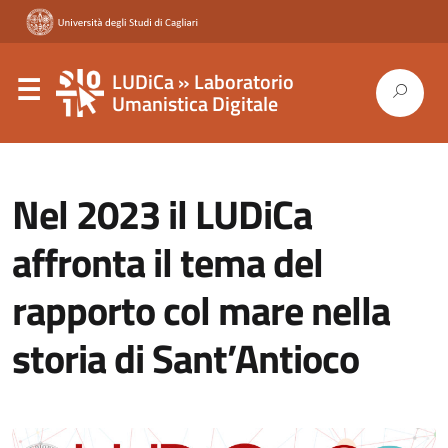
LUDiCa » Laboratorio
Umanistica Digitale
Nel 2023 il LUDiCa
affronta il tema del
rapporto col mare nella
storia di Sant’Antioco