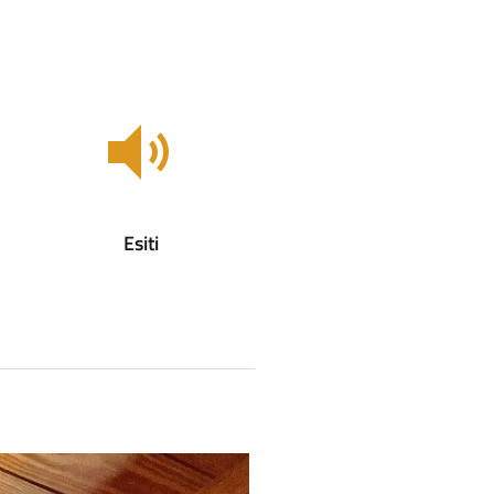
Esiti