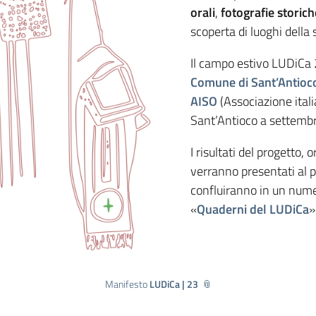
orali
,
fotografie storic
scoperta di luoghi della 
Il campo estivo LUDiCa 2
Comune di Sant’Antioc
AISO
(Associazione itali
Sant’Antioco a settembr
I risultati del progetto,
verranno presentati al p
confluiranno in un nume
«
Quaderni del LUDiCa
»
Manifesto
LUDiCa | 23