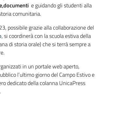
he,documenti
e guidando gli studenti alla
storia comunitaria.
3, possibile grazie alla collaborazione del
o
, si coordinerà con la scuola estiva della
ana di storia orale) che si terrà sempre a
e.
 organizzati in un portale web aperto,
ubblico l’ultimo giorno del Campo Estivo e
ro dedicato della colanna UnicaPress
.