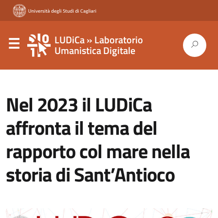
LUDiCa » Laboratorio
Umanistica Digitale
Nel 2023 il LUDiCa
affronta il tema del
rapporto col mare nella
storia di Sant’Antioco