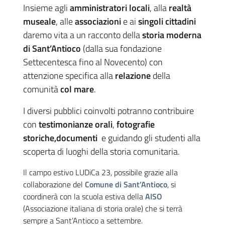
Insieme agli
amministratori locali
, alla
realtà
museale
, alle
associazioni
e ai
singoli cittadini
daremo vita a un racconto della
storia moderna
di Sant’Antioco
(dalla sua fondazione
Settecentesca fino al Novecento) con
attenzione specifica alla
relazione
della
comunità
col mare
.
I diversi pubblici coinvolti potranno contribuire
con
testimonianze orali
,
fotografie
storiche,documenti
e guidando gli studenti alla
scoperta di luoghi della storia comunitaria.
Il campo estivo LUDiCa 23, possibile grazie alla
collaborazione del
Comune di Sant’Antioco
, si
coordinerà con la scuola estiva della
AISO
(Associazione italiana di storia orale) che si terrà
sempre a Sant’Antioco a settembre.