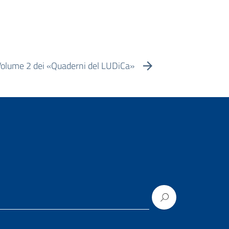
 Volume 2 dei «Quaderni del LUDiCa»