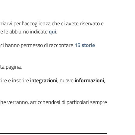
iarvi per l’accoglienza che ci avete riservato e
o e le abbiamo indicate
qui
.
e ci hanno permesso di raccontare
15 storie
sta pagina.
rire e inserire
integrazioni
, nuove
informazioni
,
he verranno, arricchendosi di particolari sempre