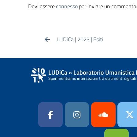
Devi essere
connesso
per inviare un commento
LUDiCa | 2023 | Esiti
LUDiCa » Laboratorio Umanistica 
Sperimentiamo intersezioni tra strumenti digitali 