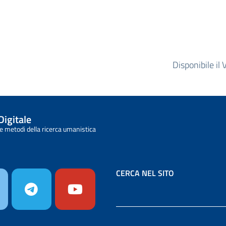
.
Disponibile il
Digitale
e metodi della ricerca umanistica
CERCA NEL SITO