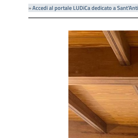
»
Accedi al portale LUDiCa dedicato a Sant’Ant