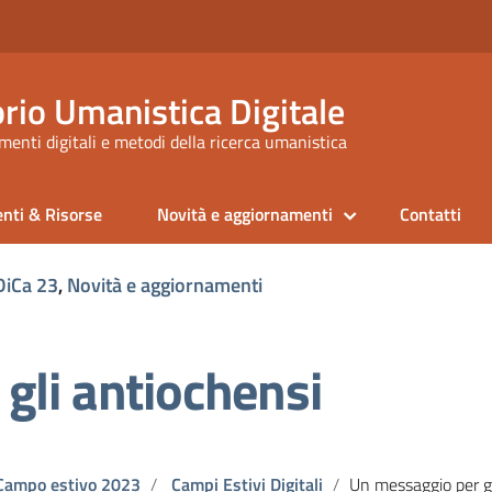
rio Umanistica Digitale
enti digitali e metodi della ricerca umanistica
nti & Risorse
Novità e aggiornamenti
Contatti
iCa 23
,
Novità e aggiornamenti
gli antiochensi
Campo estivo 2023
Campi Estivi Digitali
Un messaggio per gli anti