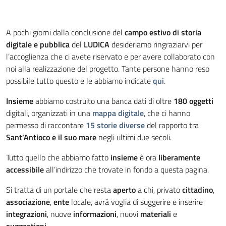
A pochi giorni dalla conclusione del
campo estivo di storia
digitale e pubblica
del
LUDICA
desideriamo ringraziarvi per
l’accoglienza che ci avete riservato e per avere collaborato con
noi alla realizzazione del progetto. Tante persone hanno reso
possibile tutto questo e le abbiamo indicate
qui
.
Insieme
abbiamo costruito una banca dati di oltre
180 oggetti
digitali, organizzati in una
mappa digitale
, che ci hanno
permesso di raccontare
15 storie diverse
del rapporto tra
Sant’Antioco e il suo mare
negli ultimi due secoli.
Tutto quello che abbiamo fatto
insieme
è ora
liberamente
accessibile
all’indirizzo che trovate in fondo a questa pagina.
Si tratta di un portale che resta
aperto
a chi, privato
cittadino
,
associazione
,
ente
locale, avrà voglia di suggerire e inserire
integrazioni
, nuove
informazioni
, nuovi
materiali
e