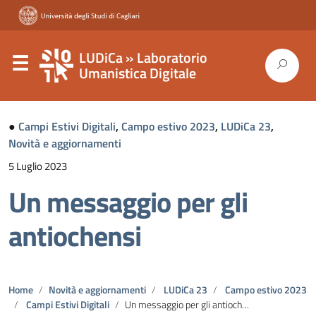
LUDiCa » Laboratorio
Umanistica Digitale
●
Campi Estivi Digitali
,
Campo estivo 2023
,
LUDiCa 23
,
Novità e aggiornamenti
5 Luglio 2023
Un messaggio per gli
antiochensi
Home
Novità e aggiornamenti
LUDiCa 23
Campo estivo 2023
Campi Estivi Digitali
Un messaggio per gli antiochensi