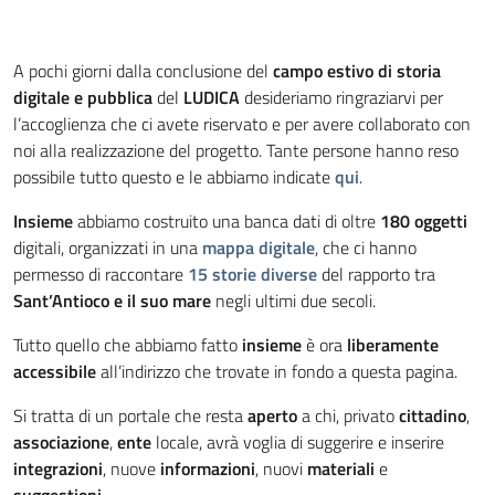
A pochi giorni dalla conclusione del
campo estivo di storia
digitale e pubblica
del
LUDICA
desideriamo ringraziarvi per
l’accoglienza che ci avete riservato e per avere collaborato con
noi alla realizzazione del progetto. Tante persone hanno reso
possibile tutto questo e le abbiamo indicate
qui
.
Insieme
abbiamo costruito una banca dati di oltre
180 oggetti
digitali, organizzati in una
mappa digitale
, che ci hanno
permesso di raccontare
15 storie diverse
del rapporto tra
Sant’Antioco e il suo mare
negli ultimi due secoli.
Tutto quello che abbiamo fatto
insieme
è ora
liberamente
accessibile
all’indirizzo che trovate in fondo a questa pagina.
Si tratta di un portale che resta
aperto
a chi, privato
cittadino
,
associazione
,
ente
locale, avrà voglia di suggerire e inserire
integrazioni
, nuove
informazioni
, nuovi
materiali
e