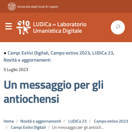
LUDiCa » Laboratorio
Umanistica Digitale
●
Campi Estivi Digitali
,
Campo estivo 2023
,
LUDiCa 23
,
Novità e aggiornamenti
5 Luglio 2023
Un messaggio per gli
antiochensi
Home
Novità e aggiornamenti
LUDiCa 23
Campo estivo 2023
Campi Estivi Digitali
Un messaggio per gli antiochensi