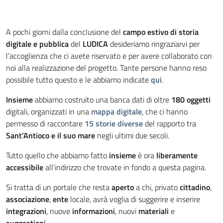
A pochi giorni dalla conclusione del
campo estivo di storia
digitale e pubblica
del
LUDICA
desideriamo ringraziarvi per
l’accoglienza che ci avete riservato e per avere collaborato con
noi alla realizzazione del progetto. Tante persone hanno reso
possibile tutto questo e le abbiamo indicate
qui
.
Insieme
abbiamo costruito una banca dati di oltre
180 oggetti
digitali, organizzati in una
mappa digitale
, che ci hanno
permesso di raccontare
15 storie diverse
del rapporto tra
Sant’Antioco e il suo mare
negli ultimi due secoli.
Tutto quello che abbiamo fatto
insieme
è ora
liberamente
accessibile
all’indirizzo che trovate in fondo a questa pagina.
Si tratta di un portale che resta
aperto
a chi, privato
cittadino
,
associazione
,
ente
locale, avrà voglia di suggerire e inserire
integrazioni
, nuove
informazioni
, nuovi
materiali
e