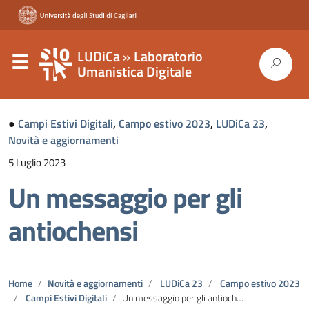
LUDiCa » Laboratorio
Umanistica Digitale
●
Campi Estivi Digitali
,
Campo estivo 2023
,
LUDiCa 23
,
Novità e aggiornamenti
5 Luglio 2023
Un messaggio per gli
antiochensi
Home
Novità e aggiornamenti
LUDiCa 23
Campo estivo 2023
Campi Estivi Digitali
Un messaggio per gli antiochensi