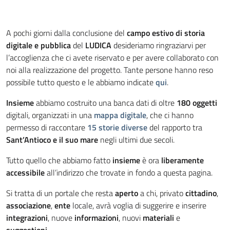
A pochi giorni dalla conclusione del
campo estivo di storia
digitale e pubblica
del
LUDICA
desideriamo ringraziarvi per
l’accoglienza che ci avete riservato e per avere collaborato con
noi alla realizzazione del progetto. Tante persone hanno reso
possibile tutto questo e le abbiamo indicate
qui
.
Insieme
abbiamo costruito una banca dati di oltre
180 oggetti
digitali, organizzati in una
mappa digitale
, che ci hanno
permesso di raccontare
15 storie diverse
del rapporto tra
Sant’Antioco e il suo mare
negli ultimi due secoli.
Tutto quello che abbiamo fatto
insieme
è ora
liberamente
accessibile
all’indirizzo che trovate in fondo a questa pagina.
Si tratta di un portale che resta
aperto
a chi, privato
cittadino
,
associazione
,
ente
locale, avrà voglia di suggerire e inserire
integrazioni
, nuove
informazioni
, nuovi
materiali
e