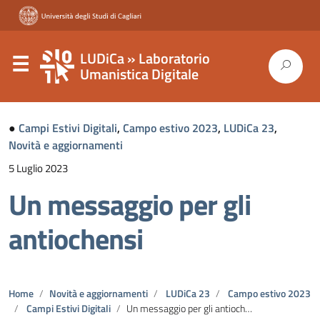
LUDiCa » Laboratorio
Umanistica Digitale
●
Campi Estivi Digitali
,
Campo estivo 2023
,
LUDiCa 23
,
Novità e aggiornamenti
5 Luglio 2023
Un messaggio per gli
antiochensi
Home
Novità e aggiornamenti
LUDiCa 23
Campo estivo 2023
Campi Estivi Digitali
Un messaggio per gli antiochensi