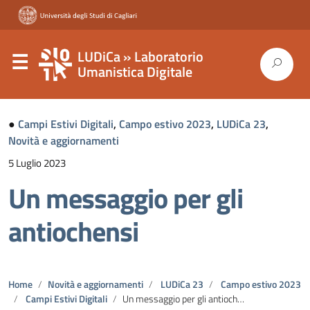
LUDiCa » Laboratorio
Umanistica Digitale
●
Campi Estivi Digitali
,
Campo estivo 2023
,
LUDiCa 23
,
Novità e aggiornamenti
5 Luglio 2023
Un messaggio per gli
antiochensi
Home
Novità e aggiornamenti
LUDiCa 23
Campo estivo 2023
Campi Estivi Digitali
Un messaggio per gli antiochensi