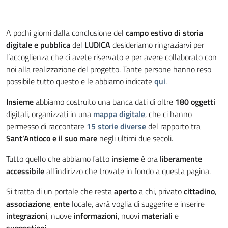
A pochi giorni dalla conclusione del
campo estivo di storia
digitale e pubblica
del
LUDICA
desideriamo ringraziarvi per
l’accoglienza che ci avete riservato e per avere collaborato con
noi alla realizzazione del progetto. Tante persone hanno reso
possibile tutto questo e le abbiamo indicate
qui
.
Insieme
abbiamo costruito una banca dati di oltre
180 oggetti
digitali, organizzati in una
mappa digitale
, che ci hanno
permesso di raccontare
15 storie diverse
del rapporto tra
Sant’Antioco e il suo mare
negli ultimi due secoli.
Tutto quello che abbiamo fatto
insieme
è ora
liberamente
accessibile
all’indirizzo che trovate in fondo a questa pagina.
Si tratta di un portale che resta
aperto
a chi, privato
cittadino
,
associazione
,
ente
locale, avrà voglia di suggerire e inserire
integrazioni
, nuove
informazioni
, nuovi
materiali
e