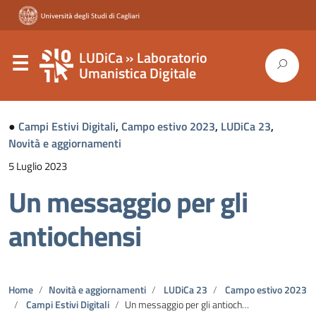
LUDiCa » Laboratorio
Umanistica Digitale
●
Campi Estivi Digitali
,
Campo estivo 2023
,
LUDiCa 23
,
Novità e aggiornamenti
5 Luglio 2023
Un messaggio per gli
antiochensi
Home
Novità e aggiornamenti
LUDiCa 23
Campo estivo 2023
Campi Estivi Digitali
Un messaggio per gli antiochensi