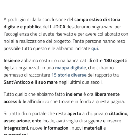
A pochi giorni dalla conclusione del
campo estivo di storia
digitale e pubblica
del
LUDICA
desideriamo ringraziarvi per
l’accoglienza che ci avete riservato e per avere collaborato con
noi alla realizzazione del progetto. Tante persone hanno reso
possibile tutto questo e le abbiamo indicate
qui
.
Insieme
abbiamo costruito una banca dati di oltre
180 oggetti
digitali, organizzati in una
mappa digitale
, che ci hanno
permesso di raccontare
15 storie diverse
del rapporto tra
Sant’Antioco e il suo mare
negli ultimi due secoli.
Tutto quello che abbiamo fatto
insieme
è ora
liberamente
accessibile
all’indirizzo che trovate in fondo a questa pagina.
Si tratta di un portale che resta
aperto
a chi, privato
cittadino
,
associazione
,
ente
locale, avrà voglia di suggerire e inserire
integrazioni
, nuove
informazioni
, nuovi
materiali
e