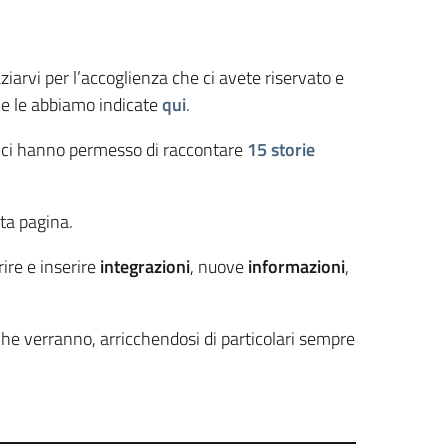
iarvi per l’accoglienza che ci avete riservato e
o e le abbiamo indicate
qui
.
e ci hanno permesso di raccontare
15 storie
sta pagina.
rire e inserire
integrazioni
, nuove
informazioni
,
he verranno, arricchendosi di particolari sempre