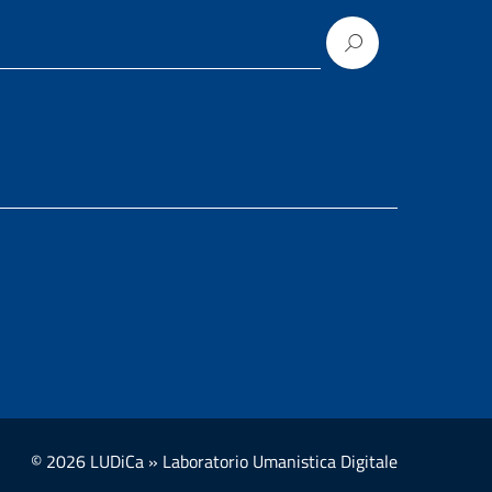
© 2026 LUDiCa » Laboratorio Umanistica Digitale