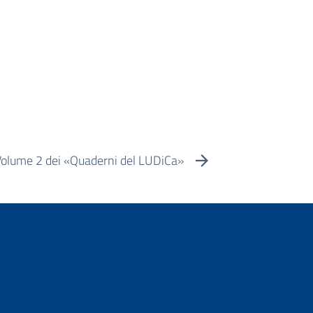
 Volume 2 dei «Quaderni del LUDiCa»