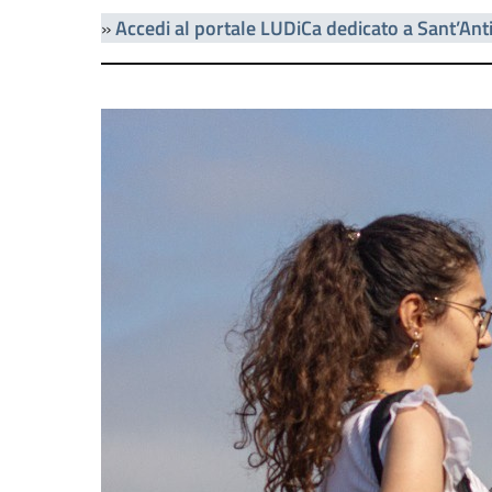
»
Accedi al portale LUDiCa dedicato a Sant’Ant