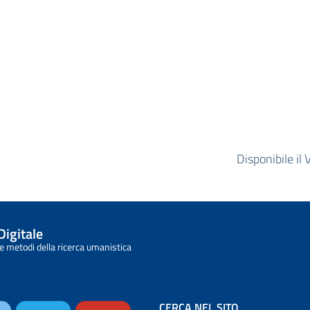
.
Disponibile il
Digitale
e metodi della ricerca umanistica
CERCA NEL SITO