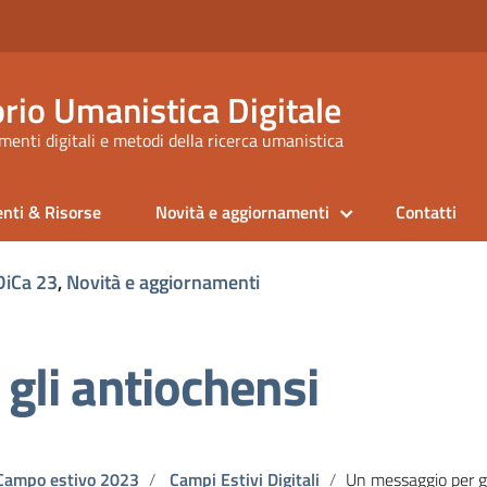
rio Umanistica Digitale
enti digitali e metodi della ricerca umanistica
nti & Risorse
Novità e aggiornamenti
Contatti
iCa 23
,
Novità e aggiornamenti
gli antiochensi
Campo estivo 2023
Campi Estivi Digitali
Un messaggio per gli anti