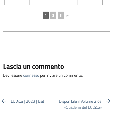
1
2
3
►
Lascia un commento
Devi essere
connesso
per inviare un commento.
LUDiCa | 2023 | Esiti
Disponibile il Volume 2 dei
«Quaderni del LUDiCa»