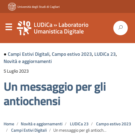
LUDiCa » Laboratorio
Umanistica Digitale
●
Campi Estivi Digitali
,
Campo estivo 2023
,
LUDiCa 23
,
Novità e aggiornamenti
5 Luglio 2023
Un messaggio per gli
antiochensi
Home
Novità e aggiornamenti
LUDiCa 23
Campo estivo 2023
Campi Estivi Digitali
Un messaggio per gli antiochensi