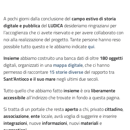
A pochi giorni dalla conclusione del
campo estivo di storia
digitale e pubblica
del
LUDICA
desideriamo ringraziarvi per
l’accoglienza che ci avete riservato e per avere collaborato con
noi alla realizzazione del progetto. Tante persone hanno reso
possibile tutto questo e le abbiamo indicate
qui
.
Insieme
abbiamo costruito una banca dati di oltre
180 oggetti
digitali, organizzati in una
mappa digitale
, che ci hanno
permesso di raccontare
15 storie diverse
del rapporto tra
Sant’Antioco e il suo mare
negli ultimi due secoli.
Tutto quello che abbiamo fatto
insieme
è ora
liberamente
accessibile
all’indirizzo che trovate in fondo a questa pagina.
Si tratta di un portale che resta
aperto
a chi, privato
cittadino
,
associazione
,
ente
locale, avrà voglia di suggerire e inserire
integrazioni
, nuove
informazioni
, nuovi
materiali
e