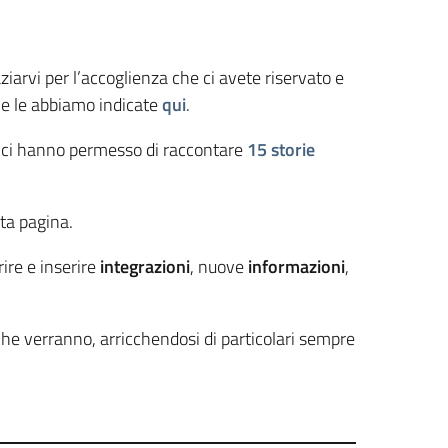
iarvi per l’accoglienza che ci avete riservato e
o e le abbiamo indicate
qui
.
e ci hanno permesso di raccontare
15 storie
sta pagina.
rire e inserire
integrazioni
, nuove
informazioni
,
he verranno, arricchendosi di particolari sempre