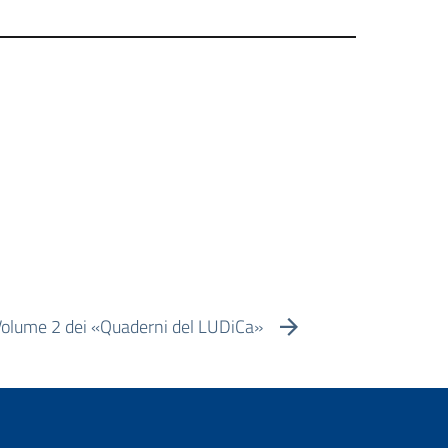
 Volume 2 dei «Quaderni del LUDiCa»