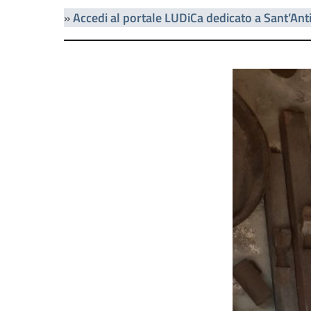
»
Accedi al portale LUDiCa dedicato a Sant’Ant