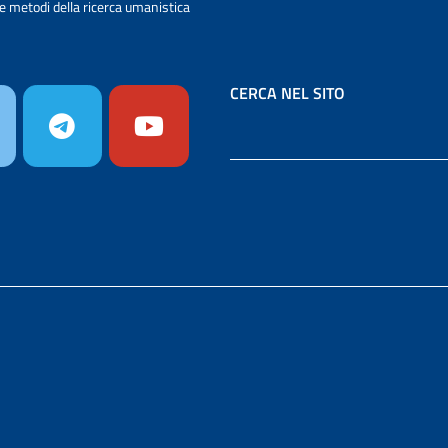
e metodi della ricerca umanistica
CERCA NEL SITO