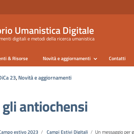
rio Umanistica Digitale
enti digitali e metodi della ricerca umanistica
nti & Risorse
Novità e aggiornamenti
Contatti
iCa 23
,
Novità e aggiornamenti
gli antiochensi
Campo estivo 2023
Campi Estivi Digitali
Un messaggio per gli anti