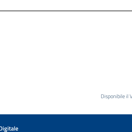
.
Disponibile il
Digitale