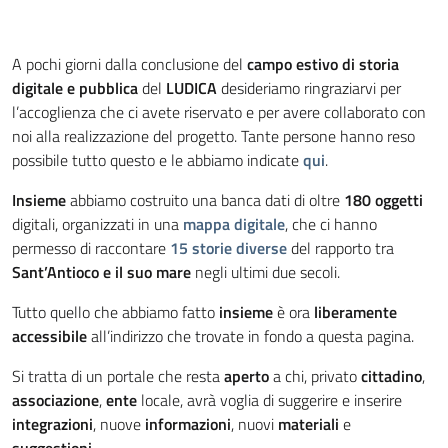
A pochi giorni dalla conclusione del
campo estivo di storia
digitale e pubblica
del
LUDICA
desideriamo ringraziarvi per
l’accoglienza che ci avete riservato e per avere collaborato con
noi alla realizzazione del progetto. Tante persone hanno reso
possibile tutto questo e le abbiamo indicate
qui
.
Insieme
abbiamo costruito una banca dati di oltre
180 oggetti
digitali, organizzati in una
mappa digitale
, che ci hanno
permesso di raccontare
15 storie diverse
del rapporto tra
Sant’Antioco e il suo mare
negli ultimi due secoli.
Tutto quello che abbiamo fatto
insieme
è ora
liberamente
accessibile
all’indirizzo che trovate in fondo a questa pagina.
Si tratta di un portale che resta
aperto
a chi, privato
cittadino
,
associazione
,
ente
locale, avrà voglia di suggerire e inserire
integrazioni
, nuove
informazioni
, nuovi
materiali
e