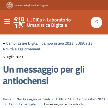
LUDiCa » Laboratorio
Umanistica Digitale
●
Campi Estivi Digitali
,
Campo estivo 2023
,
LUDiCa 23
,
Novità e aggiornamenti
5 Luglio 2023
Un messaggio per gli
antiochensi
Home
Novità e aggiornamenti
LUDiCa 23
Campo estivo 2023
Campi Estivi Digitali
Un messaggio per gli antiochensi