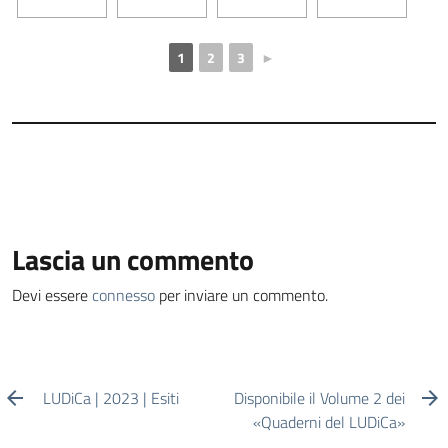
1
2
3
►
Lascia un commento
Devi essere
connesso
per inviare un commento.
LUDiCa | 2023 | Esiti
Disponibile il Volume 2 dei
«Quaderni del LUDiCa»