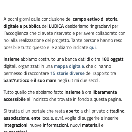
A pochi giorni dalla conclusione del
campo estivo di storia
digitale e pubblica
del
LUDICA
desideriamo ringraziarvi per
l’accoglienza che ci avete riservato e per avere collaborato con
noi alla realizzazione del progetto. Tante persone hanno reso
possibile tutto questo e le abbiamo indicate
qui
.
Insieme
abbiamo costruito una banca dati di oltre
180 oggetti
digitali, organizzati in una
mappa digitale
, che ci hanno
permesso di raccontare
15 storie diverse
del rapporto tra
Sant’Antioco e il suo mare
negli ultimi due secoli.
Tutto quello che abbiamo fatto
insieme
è ora
liberamente
accessibile
all’indirizzo che trovate in fondo a questa pagina.
Si tratta di un portale che resta
aperto
a chi, privato
cittadino
,
associazione
,
ente
locale, avrà voglia di suggerire e inserire
integrazioni
, nuove
informazioni
, nuovi
materiali
e