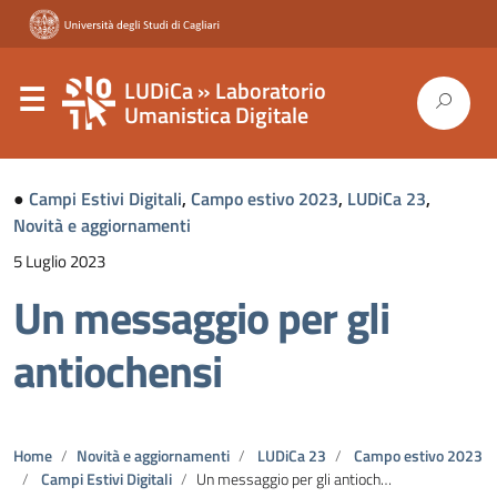
LUDiCa » Laboratorio
Umanistica Digitale
●
Campi Estivi Digitali
,
Campo estivo 2023
,
LUDiCa 23
,
Novità e aggiornamenti
5 Luglio 2023
Un messaggio per gli
antiochensi
Home
Novità e aggiornamenti
LUDiCa 23
Campo estivo 2023
Campi Estivi Digitali
Un messaggio per gli antiochensi