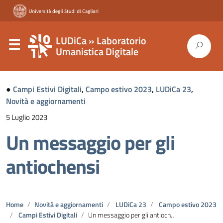
LUDiCa » Laboratorio
Umanistica Digitale
●
Campi Estivi Digitali
,
Campo estivo 2023
,
LUDiCa 23
,
Novità e aggiornamenti
5 Luglio 2023
Un messaggio per gli
antiochensi
Home
Novità e aggiornamenti
LUDiCa 23
Campo estivo 2023
Campi Estivi Digitali
Un messaggio per gli antiochensi