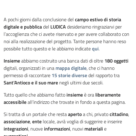
A pochi giorni dalla conclusione del
campo estivo di storia
digitale e pubblica
del
LUDICA
desideriamo ringraziarvi per
l’accoglienza che ci avete riservato e per avere collaborato con
noi alla realizzazione del progetto. Tante persone hanno reso
possibile tutto questo e le abbiamo indicate
qui
.
Insieme
abbiamo costruito una banca dati di oltre
180 oggetti
digitali, organizzati in una
mappa digitale
, che ci hanno
permesso di raccontare
15 storie diverse
del rapporto tra
Sant’Antioco e il suo mare
negli ultimi due secoli.
Tutto quello che abbiamo fatto
insieme
è ora
liberamente
accessibile
all’indirizzo che trovate in fondo a questa pagina.
Si tratta di un portale che resta
aperto
a chi, privato
cittadino
,
associazione
,
ente
locale, avrà voglia di suggerire e inserire
integrazioni
, nuove
informazioni
, nuovi
materiali
e