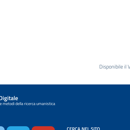
.
Disponibile il
Digitale
e metodi della ricerca umanistica
CERCA NEL SITO