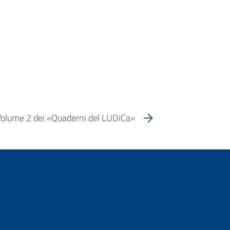
 Volume 2 dei «Quaderni del LUDiCa»