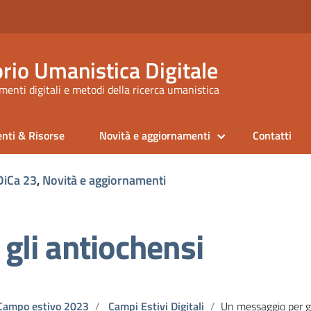
rio Umanistica Digitale
enti digitali e metodi della ricerca umanistica
nti & Risorse
Novità e aggiornamenti
Contatti
iCa 23
,
Novità e aggiornamenti
gli antiochensi
Campo estivo 2023
Campi Estivi Digitali
Un messaggio per gli anti