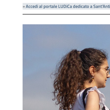
»
Accedi al portale LUDiCa dedicato a Sant’Ant