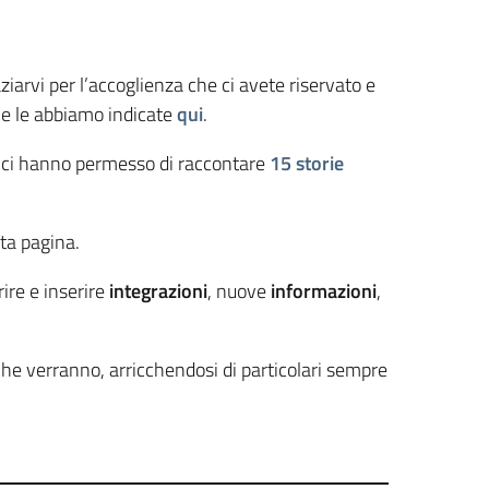
iarvi per l’accoglienza che ci avete riservato e
o e le abbiamo indicate
qui
.
e ci hanno permesso di raccontare
15 storie
sta pagina.
rire e inserire
integrazioni
, nuove
informazioni
,
he verranno, arricchendosi di particolari sempre