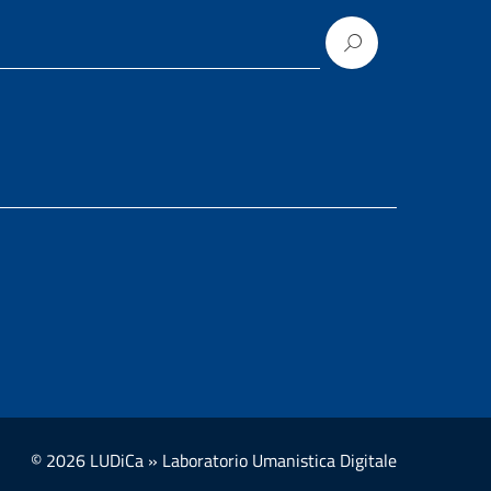
© 2026 LUDiCa » Laboratorio Umanistica Digitale