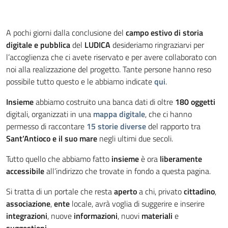
A pochi giorni dalla conclusione del
campo estivo di storia
digitale e pubblica
del
LUDICA
desideriamo ringraziarvi per
l’accoglienza che ci avete riservato e per avere collaborato con
noi alla realizzazione del progetto. Tante persone hanno reso
possibile tutto questo e le abbiamo indicate
qui
.
Insieme
abbiamo costruito una banca dati di oltre
180 oggetti
digitali, organizzati in una
mappa digitale
, che ci hanno
permesso di raccontare
15 storie diverse
del rapporto tra
Sant’Antioco e il suo mare
negli ultimi due secoli.
Tutto quello che abbiamo fatto
insieme
è ora
liberamente
accessibile
all’indirizzo che trovate in fondo a questa pagina.
Si tratta di un portale che resta
aperto
a chi, privato
cittadino
,
associazione
,
ente
locale, avrà voglia di suggerire e inserire
integrazioni
, nuove
informazioni
, nuovi
materiali
e