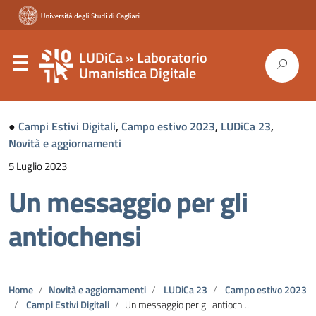
LUDiCa » Laboratorio
Umanistica Digitale
●
Campi Estivi Digitali
,
Campo estivo 2023
,
LUDiCa 23
,
Novità e aggiornamenti
5 Luglio 2023
Un messaggio per gli
antiochensi
Home
Novità e aggiornamenti
LUDiCa 23
Campo estivo 2023
Campi Estivi Digitali
Un messaggio per gli antiochensi