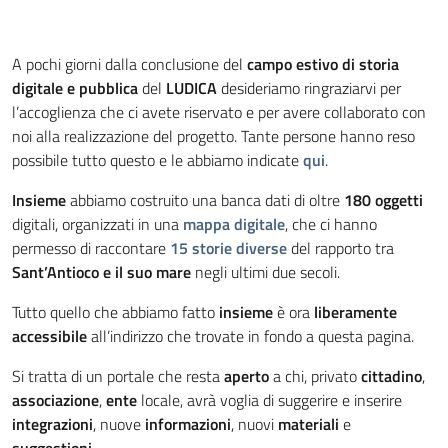
A pochi giorni dalla conclusione del
campo estivo di storia
digitale e pubblica
del
LUDICA
desideriamo ringraziarvi per
l’accoglienza che ci avete riservato e per avere collaborato con
noi alla realizzazione del progetto. Tante persone hanno reso
possibile tutto questo e le abbiamo indicate
qui
.
Insieme
abbiamo costruito una banca dati di oltre
180 oggetti
digitali, organizzati in una
mappa digitale
, che ci hanno
permesso di raccontare
15 storie diverse
del rapporto tra
Sant’Antioco e il suo mare
negli ultimi due secoli.
Tutto quello che abbiamo fatto
insieme
è ora
liberamente
accessibile
all’indirizzo che trovate in fondo a questa pagina.
Si tratta di un portale che resta
aperto
a chi, privato
cittadino
,
associazione
,
ente
locale, avrà voglia di suggerire e inserire
integrazioni
, nuove
informazioni
, nuovi
materiali
e