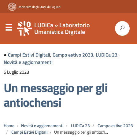
LUDiCa » Laboratorio
Umanistica Digitale
●
Campi Estivi Digitali
,
Campo estivo 2023
,
LUDiCa 23
,
Novità e aggiornamenti
5 Luglio 2023
Un messaggio per gli
antiochensi
Home
Novità e aggiornamenti
LUDiCa 23
Campo estivo 2023
Campi Estivi Digitali
Un messaggio per gli antiochensi